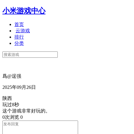
小米游戏中心
首页
云游戏
排行
分类
爲@逞强
2025年09月26日
陕西
玩过8秒
这个游戏非常好玩的。
0次浏览
0