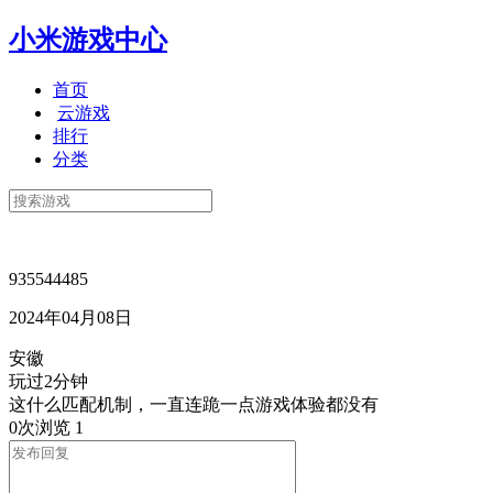
小米游戏中心
首页
云游戏
排行
分类
935544485
2024年04月08日
安徽
玩过2分钟
这什么匹配机制，一直连跪一点游戏体验都没有
0次浏览
1