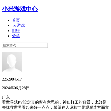
小米游戏中心
首页
云游戏
排行
分类
2252984517
2024年06月28日
广东
看世界观PV设定真的蛮有意思的，神仙打工的背景，比总是
去拯救世界看起来好一点点，希望在人设和世界观塑造方面立