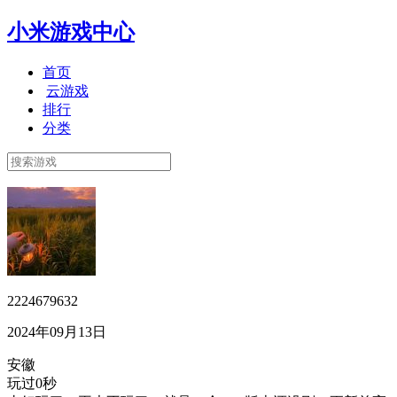
小米游戏中心
首页
云游戏
排行
分类
2224679632
2024年09月13日
安徽
玩过0秒