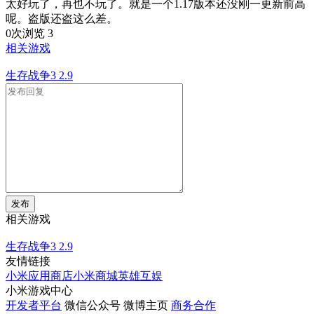
太好玩了，再也不玩了。就是一个1.17版本还没刚一更新前高
呢。盗版还盗这么差。
0次浏览
3
相关游戏
生存战争3
2.9
发布
相关游戏
生存战争3
2.9
友情链接
小米应用商店
小米商城
英雄互娱
小米游戏中心
开发者平台
微信公众号
微博主页
商务合作