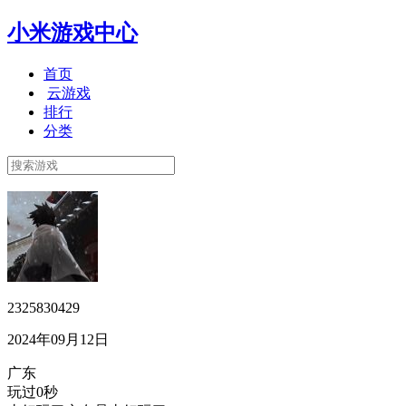
小米游戏中心
首页
云游戏
排行
分类
2325830429
2024年09月12日
广东
玩过0秒