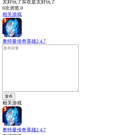
太好玩了实在是太好玩了
0次浏览
0
相关游戏
奥特曼传奇英雄2
4.7
发布
相关游戏
奥特曼传奇英雄2
4.7