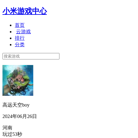
小米游戏中心
首页
云游戏
排行
分类
高远天空boy
2024年06月26日
河南
玩过53秒