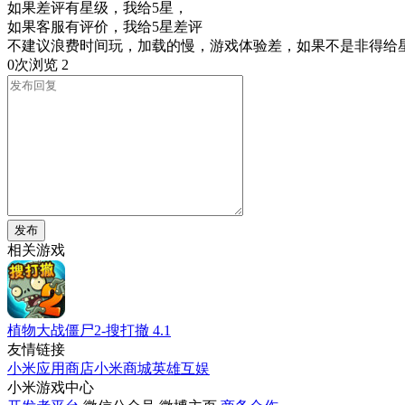
如果差评有星级，我给5星，
如果客服有评价，我给5星差评
不建议浪费时间玩，加载的慢，游戏体验差，如果不是非得给
0次浏览
2
发布
相关游戏
植物大战僵尸2-搜打撤
4.1
友情链接
小米应用商店
小米商城
英雄互娱
小米游戏中心