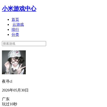
小米游戏中心
首页
云游戏
排行
分类
夜寻cl
2026年05月30日
广东
玩过10秒