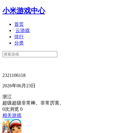
小米游戏中心
首页
云游戏
排行
分类
2321106118
2026年06月23日
浙江
超级超级非常棒。非常厉害。
0次浏览
0
相关游戏