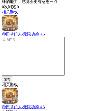
殊的能力，感觉会更有意思一点
0次浏览
0
相关游戏
种田掌门人-无限功德
4.5
发布
相关游戏
种田掌门人-无限功德
4.5