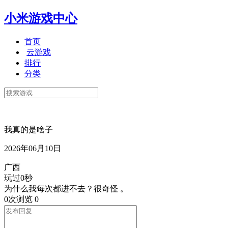
小米游戏中心
首页
云游戏
排行
分类
我真的是啥子
2026年06月10日
广西
玩过0秒
为什么我每次都进不去？很奇怪 。
0次浏览
0