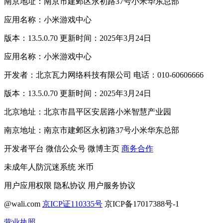
南京地址：南京市建邺区永初路37号小米华东总部
应用名称：小米游戏中心
版本：13.5.0.70 更新时间：2025年3月24日
应用名称：小米游戏中心
开发者：北京瓦力网络科技有限公司 电话：010-60606666
版本：13.5.0.70 更新时间：2025年3月24日
北京地址：北京市昌平区安居路小米智慧产业园
南京地址：南京市建邺区永初路37号小米华东总部
开发者平台
微信公众号
微博主页
商务合作
未成年人防沉迷系统
米币
用户应用权限
隐私协议
用户服务协议
@wali.com
京ICP证110335号
京ICP备17017388号-1
营业执照