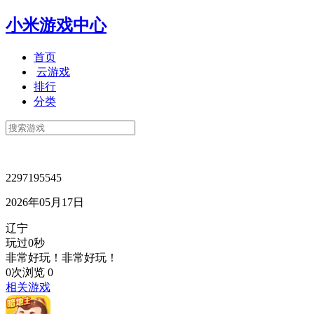
小米游戏中心
首页
云游戏
排行
分类
2297195545
2026年05月17日
辽宁
玩过0秒
非常好玩！非常好玩！
0次浏览
0
相关游戏