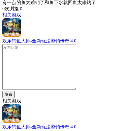
有一点的鱼太难钓了和鱼下水就回血太难钓了
0次浏览
0
相关游戏
欢乐钓鱼大师-全新玩法游钓传奇
4.0
发布
相关游戏
欢乐钓鱼大师-全新玩法游钓传奇
4.0