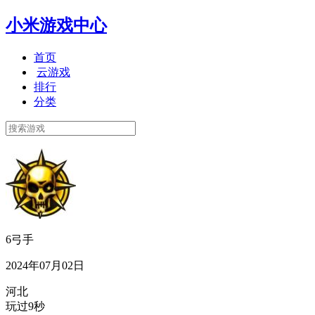
小米游戏中心
首页
云游戏
排行
分类
6弓手
2024年07月02日
河北
玩过9秒