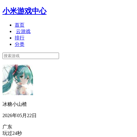
小米游戏中心
首页
云游戏
排行
分类
冰糖小山楂
2026年05月22日
广东
玩过24秒