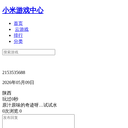
小米游戏中心
首页
云游戏
排行
分类
2153535688
2026年05月09日
陕西
玩过0秒
原汁原味的奇迹呀…试试水
0次浏览
0