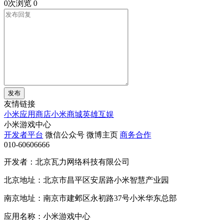
0次浏览
0
发布
友情链接
小米应用商店
小米商城
英雄互娱
小米游戏中心
开发者平台
微信公众号
微博主页
商务合作
010-60606666
开发者：北京瓦力网络科技有限公司
北京地址：北京市昌平区安居路小米智慧产业园
南京地址：南京市建邺区永初路37号小米华东总部
应用名称：小米游戏中心