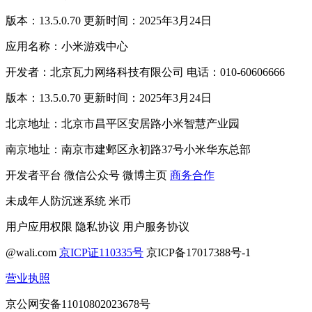
版本：13.5.0.70 更新时间：2025年3月24日
应用名称：小米游戏中心
开发者：北京瓦力网络科技有限公司 电话：010-60606666
版本：13.5.0.70 更新时间：2025年3月24日
北京地址：北京市昌平区安居路小米智慧产业园
南京地址：南京市建邺区永初路37号小米华东总部
开发者平台
微信公众号
微博主页
商务合作
未成年人防沉迷系统
米币
用户应用权限
隐私协议
用户服务协议
@wali.com
京ICP证110335号
京ICP备17017388号-1
营业执照
京公网安备11010802023678号