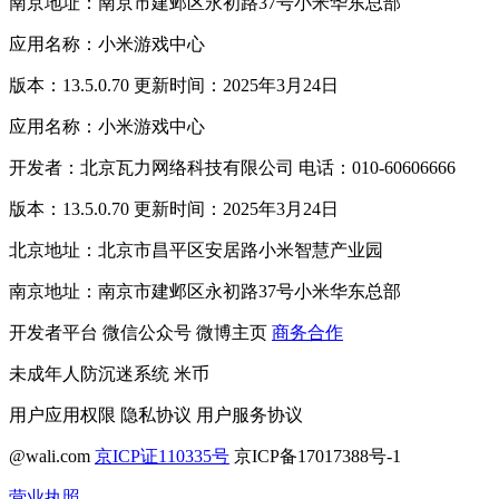
南京地址：南京市建邺区永初路37号小米华东总部
应用名称：小米游戏中心
版本：13.5.0.70 更新时间：2025年3月24日
应用名称：小米游戏中心
开发者：北京瓦力网络科技有限公司 电话：010-60606666
版本：13.5.0.70 更新时间：2025年3月24日
北京地址：北京市昌平区安居路小米智慧产业园
南京地址：南京市建邺区永初路37号小米华东总部
开发者平台
微信公众号
微博主页
商务合作
未成年人防沉迷系统
米币
用户应用权限
隐私协议
用户服务协议
@wali.com
京ICP证110335号
京ICP备17017388号-1
营业执照