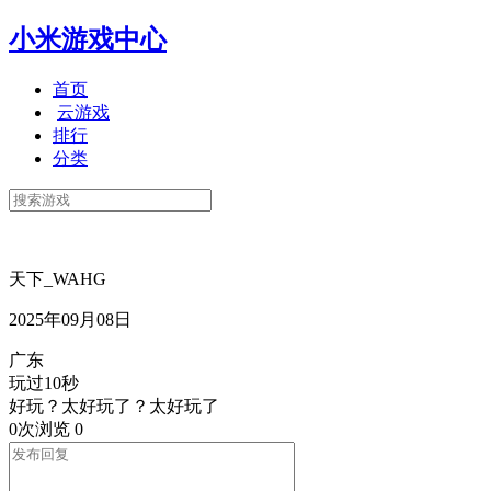
小米游戏中心
首页
云游戏
排行
分类
天下_WAHG
2025年09月08日
广东
玩过10秒
好玩？太好玩了？太好玩了
0次浏览
0