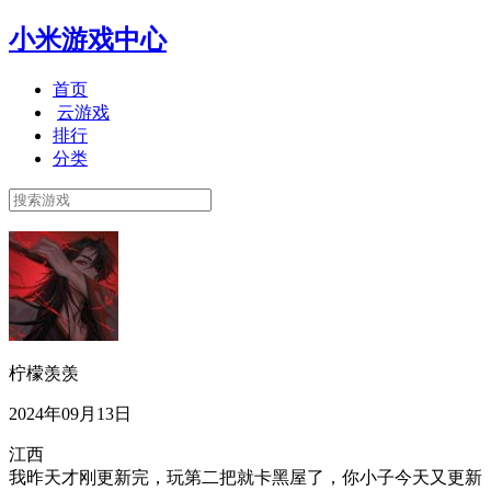
小米游戏中心
首页
云游戏
排行
分类
柠檬羡羡
2024年09月13日
江西
我昨天才刚更新完，玩第二把就卡黑屋了，你小子今天又更新