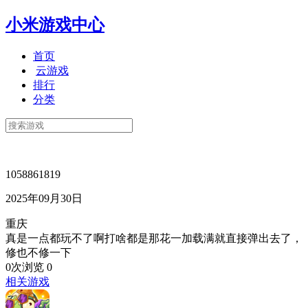
小米游戏中心
首页
云游戏
排行
分类
1058861819
2025年09月30日
重庆
真是一点都玩不了啊打啥都是那花一加载满就直接弹出去了，
修也不修一下
0次浏览
0
相关游戏