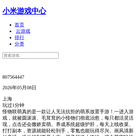
小米游戏中心
首页
云游戏
排行
分类
807564447
2026年05月08日
上海
玩过1分钟
怪物联萌真的是一款让人无法抗拒的萌系放置手游！一进入游
戏，就被圆滚滚、毛茸茸的小怪物们彻底治愈，每只都活灵活
现，点击还会撒娇卖萌。养成系统超级护肝，每天上线收菜、
打打副本，资源就能轻松到手，零氪也能玩得尽兴。画风清新