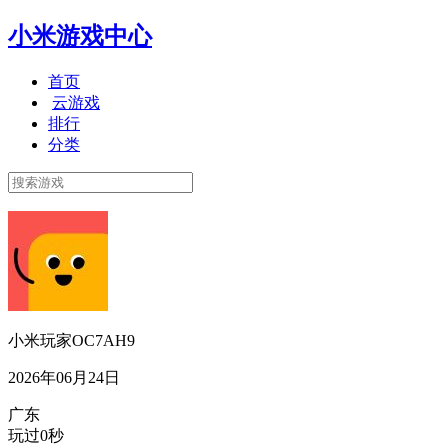
小米游戏中心
首页
云游戏
排行
分类
小米玩家OC7AH9
2026年06月24日
广东
玩过0秒