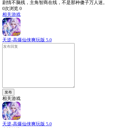
剧情不脑残，主角智商在线，不是那种傻子万人迷。
0次浏览
0
相关游戏
天逆-高爆仙侠爽玩版
5.0
发布
相关游戏
天逆-高爆仙侠爽玩版
5.0