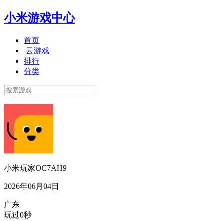
小米游戏中心
首页
云游戏
排行
分类
小米玩家OC7AH9
2026年06月04日
广东
玩过0秒