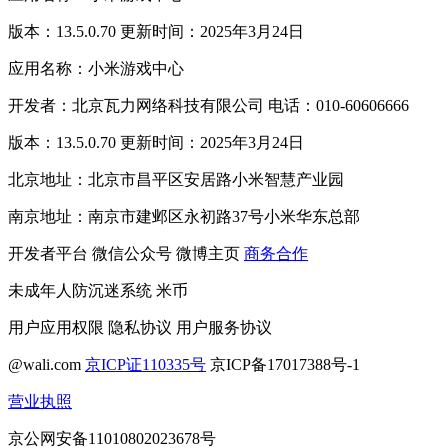
版本：13.5.0.70 更新时间：2025年3月24日
应用名称：小米游戏中心
开发者：北京瓦力网络科技有限公司 电话：010-60606666
版本：13.5.0.70 更新时间：2025年3月24日
北京地址：北京市昌平区安居路小米智慧产业园
南京地址：南京市建邺区永初路37号小米华东总部
开发者平台
微信公众号
微博主页
商务合作
未成年人防沉迷系统
米币
用户应用权限
隐私协议
用户服务协议
@wali.com
京ICP证110335号
京ICP备17017388号-1
营业执照
京公网安备11010802023678号