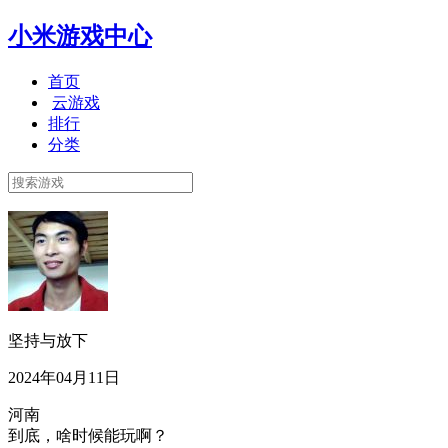
小米游戏中心
首页
云游戏
排行
分类
坚持与放下
2024年04月11日
河南
到底，啥时候能玩啊？