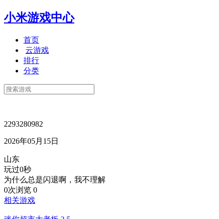
小米游戏中心
首页
云游戏
排行
分类
2293280982
2026年05月15日
山东
玩过0秒
为什么总是闪退啊，我不理解
0次浏览
0
相关游戏