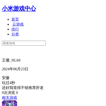
小米游戏中心
首页
云游戏
排行
分类
王珊_NLb9
2024年06月23日
安徽
玩过4秒
还好我觉得不错推荐肝老
0次浏览
0
相关游戏