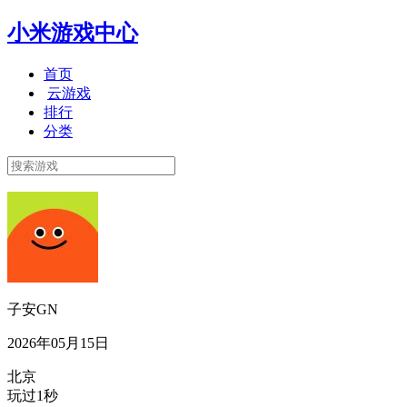
小米游戏中心
首页
云游戏
排行
分类
子安GN
2026年05月15日
北京
玩过1秒