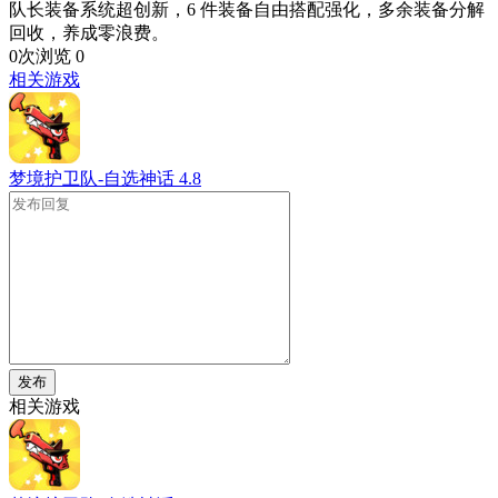
队长装备系统超创新，6 件装备自由搭配强化，多余装备分解
回收，养成零浪费。
0次浏览
0
相关游戏
梦境护卫队-自选神话
4.8
发布
相关游戏