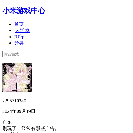
小米游戏中心
首页
云游戏
排行
分类
2295710340
2024年09月19日
广东
别玩了，经常有那些广告。