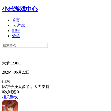
小米游戏中心
首页
云游戏
排行
分类
大梦123EC
2026年06月22日
山东
比铲子强太多了，大力支持
0次浏览
0
相关游戏