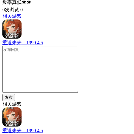
爆率真低👁️👁️
0次浏览
0
相关游戏
重返未来：1999
4.5
发布
相关游戏
重返未来：1999
4.5