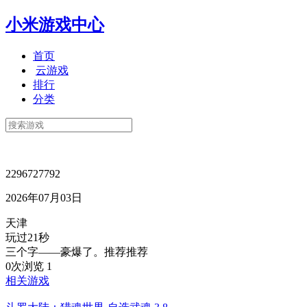
小米游戏中心
首页
云游戏
排行
分类
2296727792
2026年07月03日
天津
玩过21秒
三个字——豪爆了。推荐推荐
0次浏览
1
相关游戏