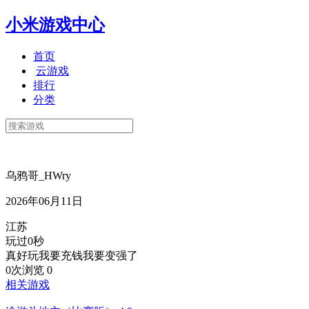
小米游戏中心
首页
云游戏
排行
分类
乌鸦哥_HWry
2026年06月11日
江苏
玩过0秒
真好玩我要充钱我要变强了
0次浏览
0
相关游戏