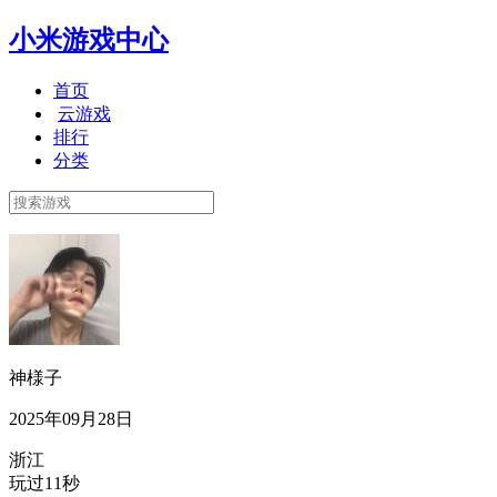
小米游戏中心
首页
云游戏
排行
分类
神様子
2025年09月28日
浙江
玩过11秒