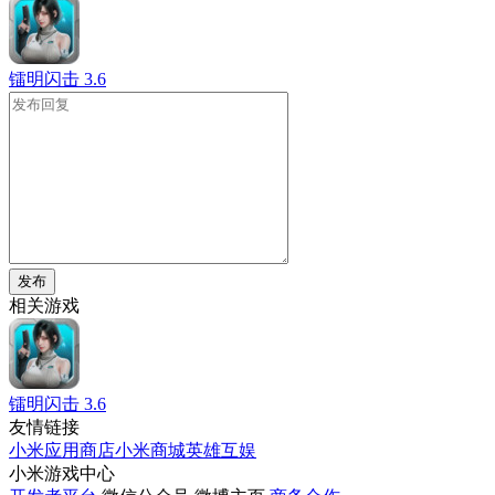
镭明闪击
3.6
发布
相关游戏
镭明闪击
3.6
友情链接
小米应用商店
小米商城
英雄互娱
小米游戏中心