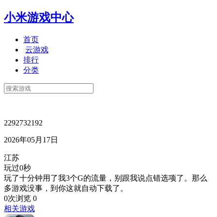
小米游戏中心
首页
云游戏
排行
分类
2292732192
2026年05月17日
江苏
玩过0秒
玩了十分钟用了我3个G的流量，别跟我说点错选项了。那么
多游戏没事，到你这就自动下载了。
0次浏览
0
相关游戏