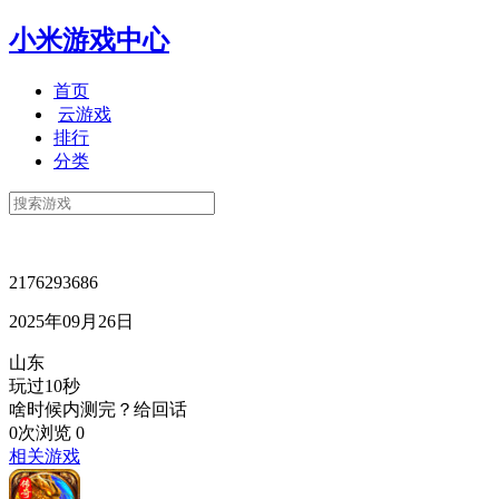
小米游戏中心
首页
云游戏
排行
分类
2176293686
2025年09月26日
山东
玩过10秒
啥时候内测完？给回话
0次浏览
0
相关游戏