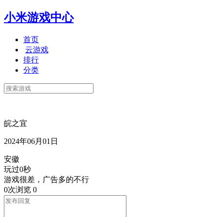
小米游戏中心
首页
云游戏
排行
分类
皖之宜
2024年06月01日
安徽
玩过0秒
游戏很差，广告多的不行
0次浏览
0