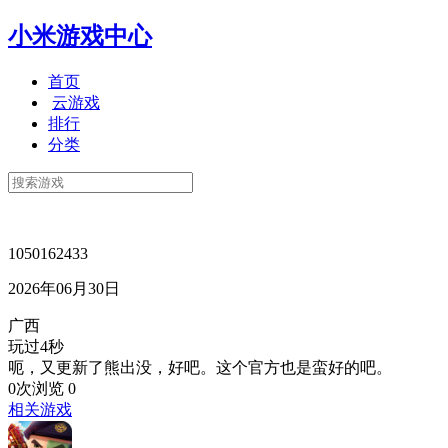
小米游戏中心
首页
云游戏
排行
分类
1050162433
2026年06月30日
广西
玩过4秒
呃，又更新了熊出没，好吧。这个官方也是蛮好的吧。
0次浏览
0
相关游戏