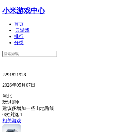
小米游戏中心
首页
云游戏
排行
分类
2291821928
2026年05月07日
河北
玩过0秒
建议多增加一些山地路线
0次浏览
1
相关游戏