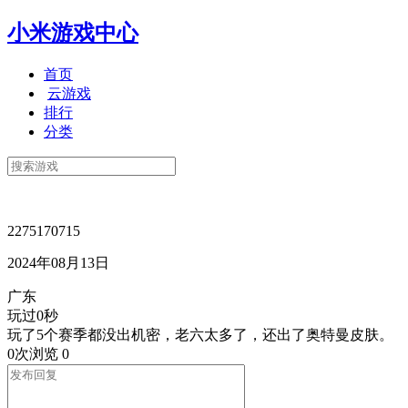
小米游戏中心
首页
云游戏
排行
分类
2275170715
2024年08月13日
广东
玩过0秒
玩了5个赛季都没出机密，老六太多了，还出了奥特曼皮肤。
0次浏览
0