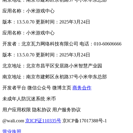
应用名称：小米游戏中心
版本：13.5.0.70 更新时间：2025年3月24日
应用名称：小米游戏中心
开发者：北京瓦力网络科技有限公司 电话：010-60606666
版本：13.5.0.70 更新时间：2025年3月24日
北京地址：北京市昌平区安居路小米智慧产业园
南京地址：南京市建邺区永初路37号小米华东总部
开发者平台
微信公众号
微博主页
商务合作
未成年人防沉迷系统
米币
用户应用权限
隐私协议
用户服务协议
@wali.com
京ICP证110335号
京ICP备17017388号-1
营业执照