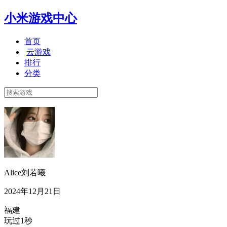
小米游戏中心
首页
云游戏
排行
分类
Alice刘若曦
2024年12月21日
福建
玩过1秒