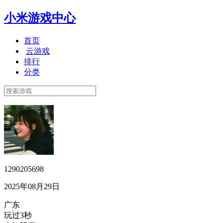
小米游戏中心
首页
云游戏
排行
分类
1290205698
2025年08月29日
广东
玩过3秒