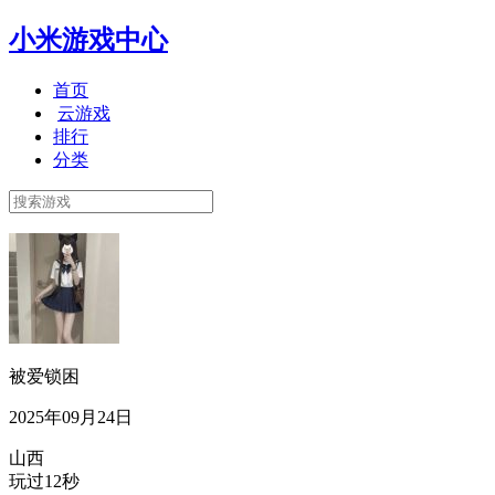
小米游戏中心
首页
云游戏
排行
分类
被爱锁困
2025年09月24日
山西
玩过12秒