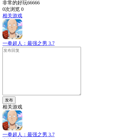
非常的好玩66666
0次浏览
0
相关游戏
一拳超人：最强之男
3.7
发布
相关游戏
一拳超人：最强之男
3.7