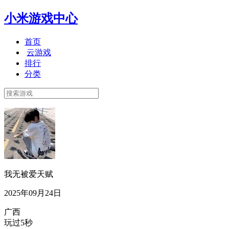
小米游戏中心
首页
云游戏
排行
分类
我无被爱天赋
2025年09月24日
广西
玩过5秒