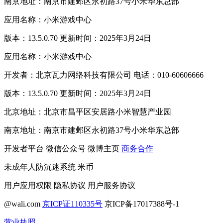
南京地址：南京市建邺区永初路37号小米华东总部
应用名称：小米游戏中心
版本：13.5.0.70 更新时间：2025年3月24日
应用名称：小米游戏中心
开发者：北京瓦力网络科技有限公司 电话：010-60606666
版本：13.5.0.70 更新时间：2025年3月24日
北京地址：北京市昌平区安居路小米智慧产业园
南京地址：南京市建邺区永初路37号小米华东总部
开发者平台
微信公众号
微博主页
商务合作
未成年人防沉迷系统
米币
用户应用权限
隐私协议
用户服务协议
@wali.com
京ICP证110335号
京ICP备17017388号-1
营业执照