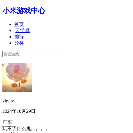
小米游戏中心
首页
云游戏
排行
分类
vhvcv
2024年10月29日
广东
玩不了什么鬼。。。。