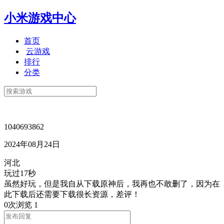
小米游戏中心
首页
云游戏
排行
分类
1040693862
2024年08月24日
河北
玩过17秒
虽然好玩，但是我自从下载原神后，我再也不敢删了，因为在
此下载后还需要下载很长资源，差评！
0次浏览
1