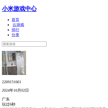
小米游戏中心
首页
云游戏
排行
分类
2269151661
2024年10月02日
广东
玩过6秒