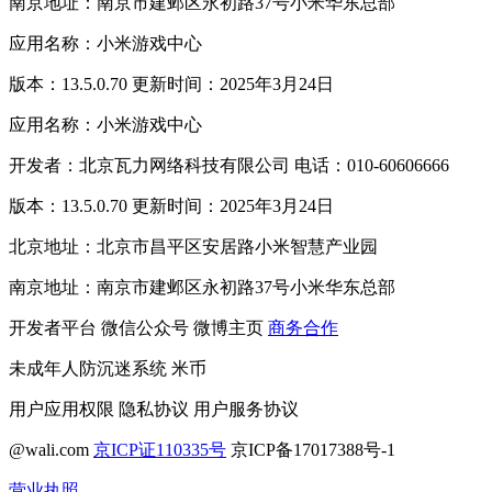
南京地址：南京市建邺区永初路37号小米华东总部
应用名称：小米游戏中心
版本：13.5.0.70 更新时间：2025年3月24日
应用名称：小米游戏中心
开发者：北京瓦力网络科技有限公司 电话：010-60606666
版本：13.5.0.70 更新时间：2025年3月24日
北京地址：北京市昌平区安居路小米智慧产业园
南京地址：南京市建邺区永初路37号小米华东总部
开发者平台
微信公众号
微博主页
商务合作
未成年人防沉迷系统
米币
用户应用权限
隐私协议
用户服务协议
@wali.com
京ICP证110335号
京ICP备17017388号-1
营业执照