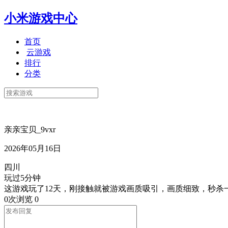
小米游戏中心
首页
云游戏
排行
分类
亲亲宝贝_9vxr
2026年05月16日
四川
玩过5分钟
这游戏玩了12天，刚接触就被游戏画质吸引，画质细致，秒杀
0次浏览
0