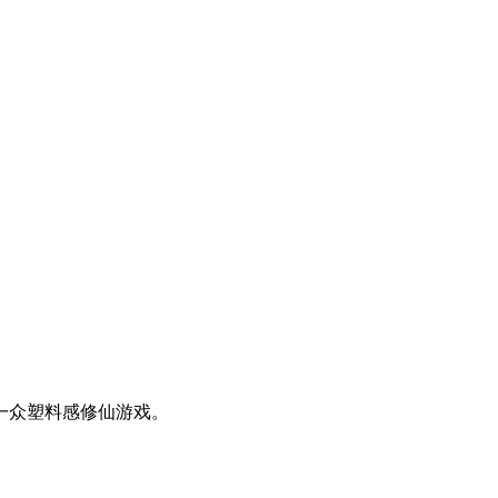
一众塑料感修仙游戏。