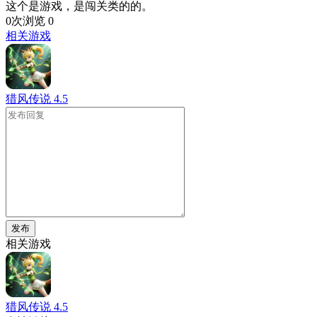
这个是游戏，是闯关类的的。
0次浏览
0
相关游戏
猎风传说
4.5
发布
相关游戏
猎风传说
4.5