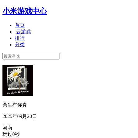
小米游戏中心
首页
云游戏
排行
分类
余生有你真
2025年09月20日
河南
玩过0秒