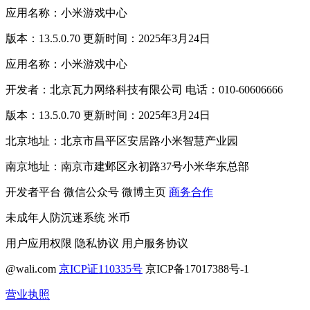
应用名称：小米游戏中心
版本：13.5.0.70 更新时间：2025年3月24日
应用名称：小米游戏中心
开发者：北京瓦力网络科技有限公司 电话：010-60606666
版本：13.5.0.70 更新时间：2025年3月24日
北京地址：北京市昌平区安居路小米智慧产业园
南京地址：南京市建邺区永初路37号小米华东总部
开发者平台
微信公众号
微博主页
商务合作
未成年人防沉迷系统
米币
用户应用权限
隐私协议
用户服务协议
@wali.com
京ICP证110335号
京ICP备17017388号-1
营业执照