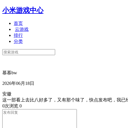
小米游戏中心
首页
云游戏
排行
分类
慕慕bw
2026年06月18日
安徽
这一部看上去比八好多了，又有那个味了，快点发布吧，我已
0次浏览
0