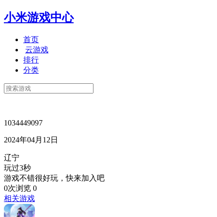
小米游戏中心
首页
云游戏
排行
分类
1034449097
2024年04月12日
辽宁
玩过3秒
游戏不错很好玩，快来加入吧
0次浏览
0
相关游戏