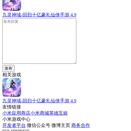
九灵神域-回归十亿豪礼仙侠手游
4.9
发布
相关游戏
九灵神域-回归十亿豪礼仙侠手游
4.9
友情链接
小米应用商店
小米商城
英雄互娱
小米游戏中心
开发者平台
微信公众号
微博主页
商务合作