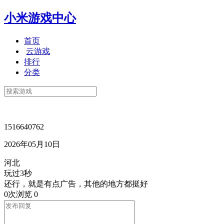
小米游戏中心
首页
云游戏
排行
分类
1516640762
2026年05月10日
河北
玩过3秒
还行，就是有点广告，其他的地方都挺好
0次浏览
0