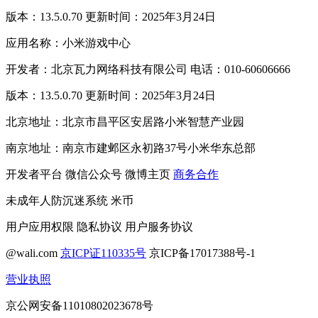
版本：13.5.0.70 更新时间：2025年3月24日
应用名称：小米游戏中心
开发者：北京瓦力网络科技有限公司 电话：010-60606666
版本：13.5.0.70 更新时间：2025年3月24日
北京地址：北京市昌平区安居路小米智慧产业园
南京地址：南京市建邺区永初路37号小米华东总部
开发者平台
微信公众号
微博主页
商务合作
未成年人防沉迷系统
米币
用户应用权限
隐私协议
用户服务协议
@wali.com
京ICP证110335号
京ICP备17017388号-1
营业执照
京公网安备11010802023678号